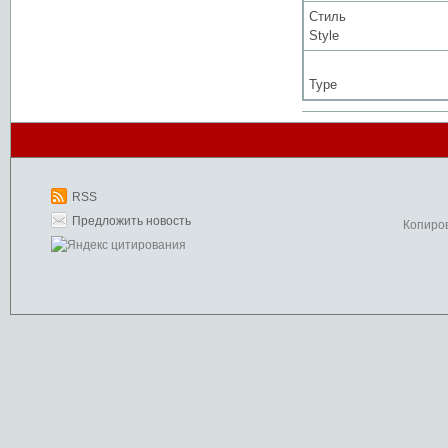
Стиль
Style
Type
RSS
Предложить новость
Копиро