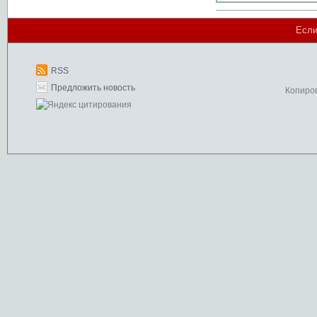
Если
RSS
Предложить новость
Копиро