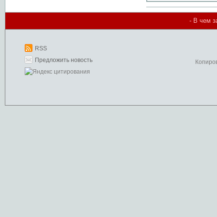
- В чем 
RSS
Предложить новость
Копиро