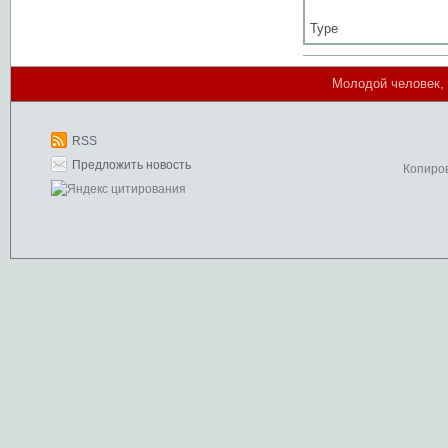
Type
Молодой человек, 
RSS
Предложить новость
Копиро