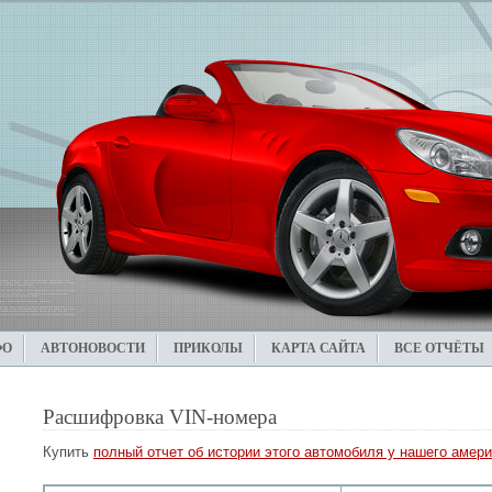
ФО
АВТОНОВОСТИ
ПРИКОЛЫ
КАРТА САЙТА
ВСЕ ОТЧЁТЫ
Расшифровка VIN-номера
Купить
полный отчет об истории этого автомобиля у нашего амери