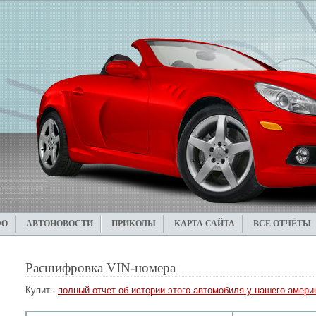
ФО
АВТОНОВОСТИ
ПРИКОЛЫ
КАРТА САЙТА
ВСЕ ОТЧЁТЫ
Расшифровка VIN-номера
Купить
полный отчет об истории этого автомобиля у нашего америк