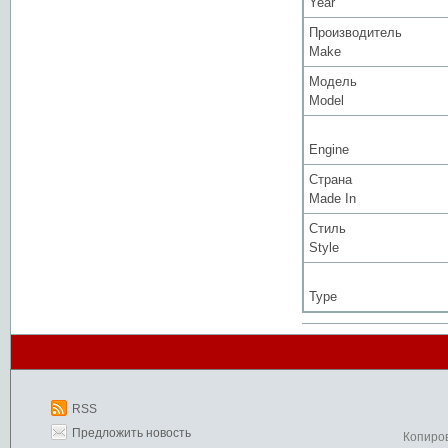
Year
Производитель
Make
Модель
Model
Engine
Страна
Made In
Стиль
Style
Type
RSS
Предложить новость
Копиро