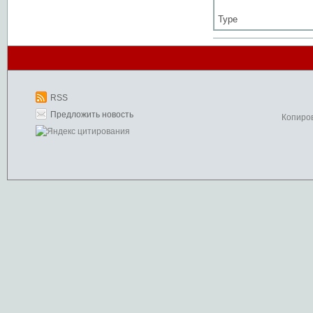
Type
RSS
Предложить новость
Копиро