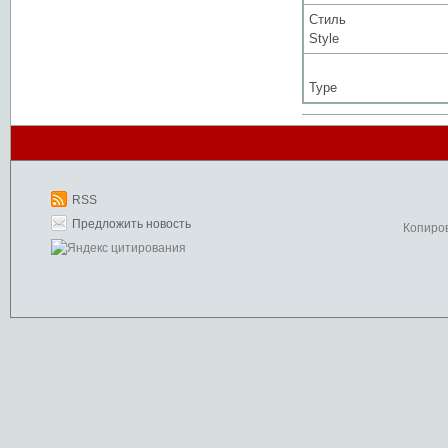
Стиль
Style
Type
RSS
Предложить новость
Копиро