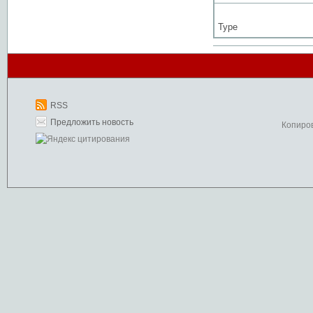
Type
RSS
Предложить новость
Копиро