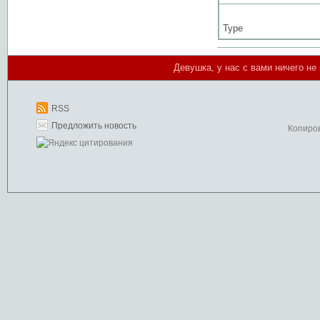
Type
Девушка, у нас с вами ничего не п
RSS
Предложить новость
Копиро