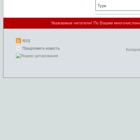
Type
Уважаемые читатели! По Вашим многочисленным
RSS
Предложить новость
Копиро