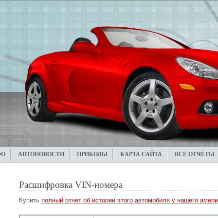
ФО
АВТОНОВОСТИ
ПРИКОЛЫ
КАРТА САЙТА
ВСЕ ОТЧЁТЫ
Расшифровка VIN-номера
Купить
полный отчет об истории этого автомобиля у нашего амери