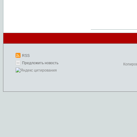
RSS
Предложить новость
Копиро