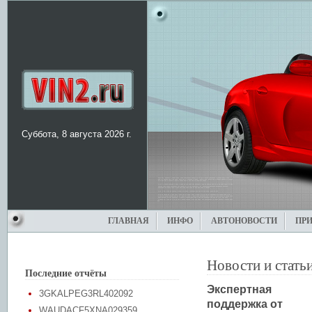
Суббота, 8 августа 2026 г.
ГЛАВНАЯ
ИНФО
АВТОНОВОСТИ
ПР
Новости и стать
Последние отчёты
Экспертная
3GKALPEG3RL402092
поддержка от
WAUDACF5XNA029359