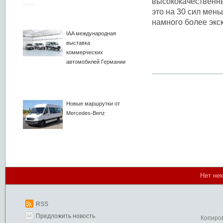
высококачественн
это на 30 сил мень
намного более экс
IAA международная
выставка
коммерческих
автомобилей Германии
Новые маршрутки от
Mercedes-Benz
Нет не
RSS
Предложить новость
Копиро