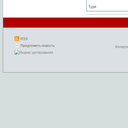
Type
RSS
Предложить новость
Копиро