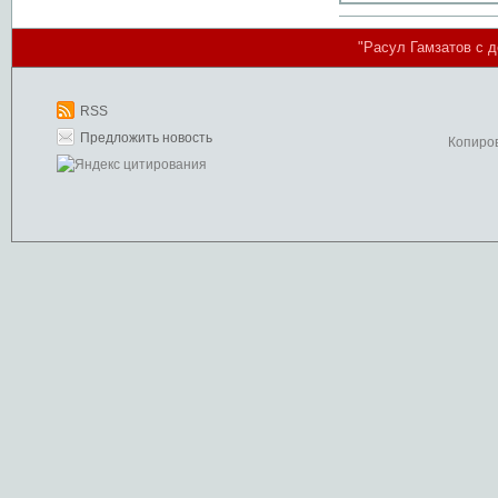
"Расул Гамзатов с д
RSS
Предложить новость
Копиро