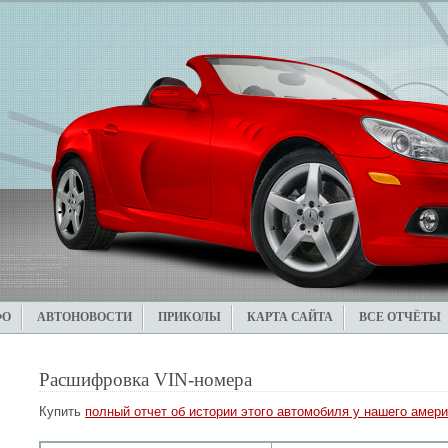
ФО
АВТОНОВОСТИ
ПРИКОЛЫ
КАРТА САЙТА
ВСЕ ОТЧЁТЫ
Расшифровка VIN-номера
Купить
полный отчет об истории этого автомобиля у нашего амери