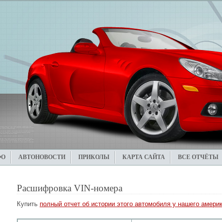
ФО
АВТОНОВОСТИ
ПРИКОЛЫ
КАРТА САЙТА
ВСЕ ОТЧЁТЫ
Расшифровка VIN-номера
Купить
полный отчет об истории этого автомобиля у нашего америк