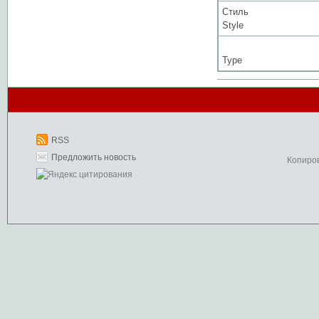
Стиль
Style
Type
RSS
Предложить новость
Копиро