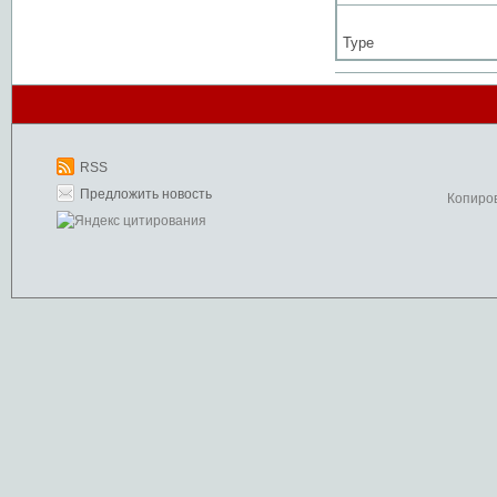
Type
RSS
Предложить новость
Копиро