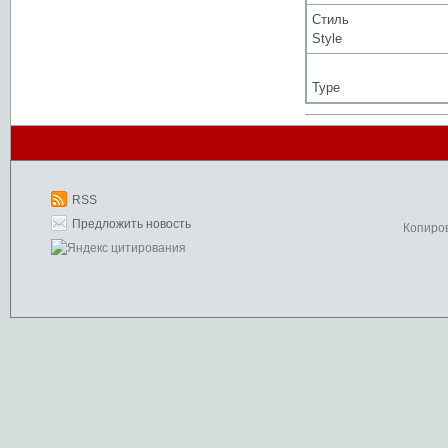
Стиль
Style
Type
RSS
Предложить новость
Копиро