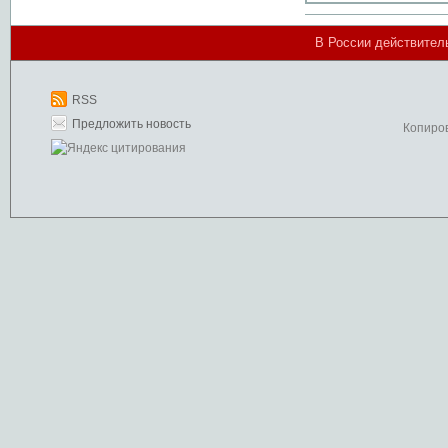
В России действител
RSS
Предложить новость
Копиро