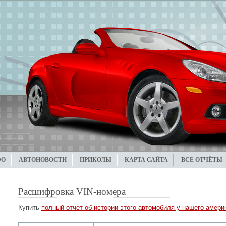
ФО
АВТОНОВОСТИ
ПРИКОЛЫ
КАРТА САЙТА
ВСЕ ОТЧЁТЫ
Расшифровка VIN-номера
Купить
полный отчет об истории этого автомобиля у нашего америк