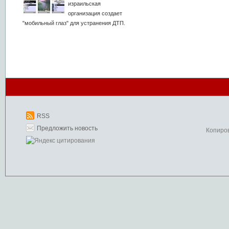
израильская
организация создает
"мобильный глаз" для устранения ДТП.
RSS
Предложить новость
Копиро