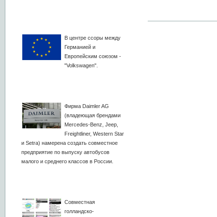
В центре ссоры между
Германией и
Европейским союзом -
"Volkswagen".
Фирма Daimler AG
(владеющая брендами
Mercedes-Benz, Jeep,
Freightliner, Western Star
и Setra) намерена создать совместное
предприятие по выпуску автобусов
малого и среднего классов в России.
Совместная
голландско-