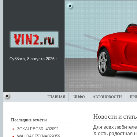
Суббота, 8 августа 2026 г.
ГЛАВНАЯ
ИНФО
АВТОНОВОСТИ
ПР
Новости и стат
Последние отчёты
Для всех любителей
3GKALPEG3RL402092
X есть радостная н
WAUDACF5XNA029359