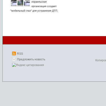
израильская
организация создает
"мобильный глаз" для устранения ДТП.
RSS
Предложить новость
Копиро