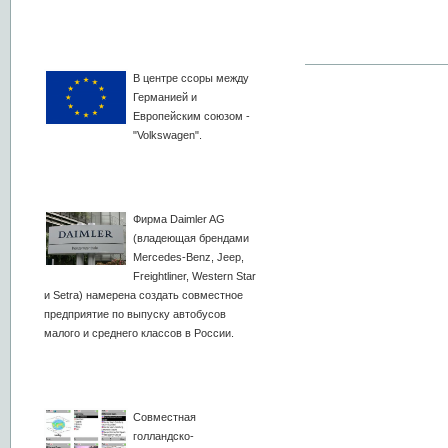
В центре ссоры между
Германией и
Европейским союзом -
"Volkswagen".
Фирма Daimler AG
(владеющая брендами
Mercedes-Benz, Jeep,
Freightliner, Western Star
и Setra) намерена создать совместное
предприятие по выпуску автобусов
малого и среднего классов в России.
Совместная
голландско-