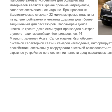
Наиболее важным источником для большинства
материалов являются крайне прочные ингредиенты,
заявляет автомобильное издание. Бронированные
баллистические стекла и 22-миллиметровые пластины
из пуленепробиваемого металла сделали джип более
защищенным для пассажиров. Пассажирам джипа
ничего не грозит, даже если будет произведен выстрел
в упор с таких мощнейших боеприпасов, как 44
Magnum, заявляет Acars. Салон машины был обеспен
системой селекторной связи и камерой наблюдения, информирует
спокойствия, автомашину оборудовали системой безопасности от
взрывное устройство не в состоянии нанести вред пассажирам ав