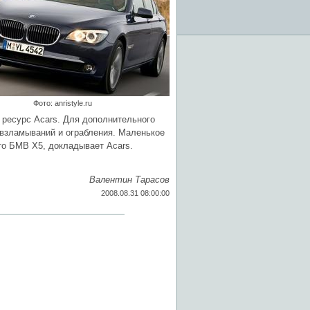
Фото: anristyle.ru
 ресурс Acars. Для дополнительного
 взламываний и ограбления. Маленькое
то БМВ Х5, докладывает Acars.
Валентин Тарасов
2008.08.31 08:00:00