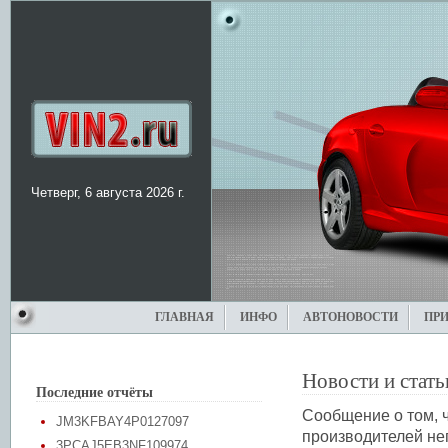
Четверг, 6 августа 2026 г.
ГЛАВНАЯ
ИНФО
АВТОНОВОСТИ
ПР
Новости и стать
Последние отчёты
Сообщение о том, ч
JM3KFBAY4P0127097
производителей не
3PCAJ5EB3NF109974