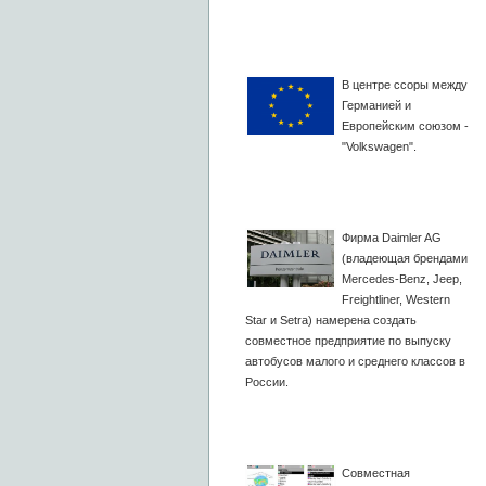
В центре ссоры между
Германией и
Европейским союзом -
"Volkswagen".
Фирма Daimler AG
(владеющая брендами
Mercedes-Benz, Jeep,
Freightliner, Western
Star и Setra) намерена создать
совместное предприятие по выпуску
автобусов малого и среднего классов в
России.
Совместная