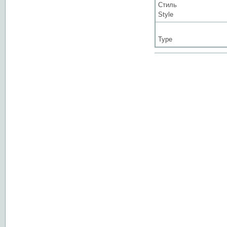
Стиль
Style
Type