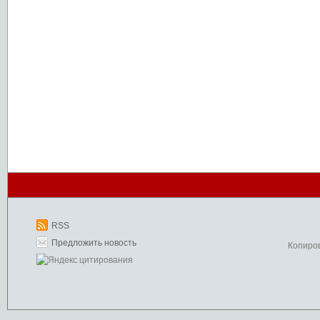
RSS
Предложить новость
Копиро