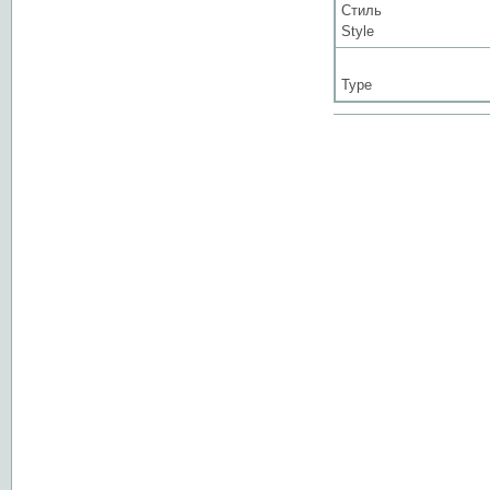
Стиль
Style
Type