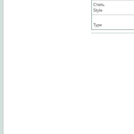
Стиль
Style
Type