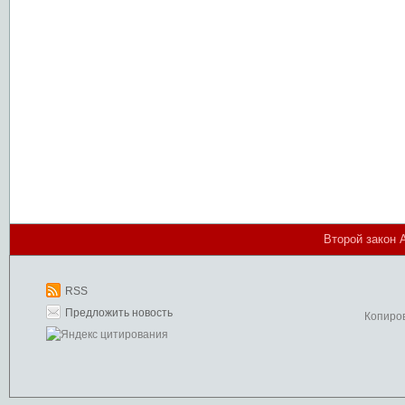
Второй закон 
RSS
Предложить новость
Копиро