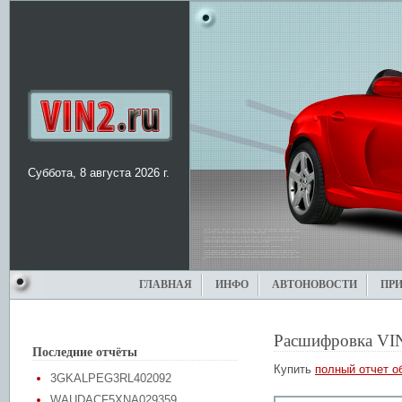
Суббота, 8 августа 2026 г.
ГЛАВНАЯ
ИНФО
АВТОНОВОСТИ
ПР
Расшифровка VI
Последние отчёты
Купить
полный отчет о
3GKALPEG3RL402092
WAUDACF5XNA029359