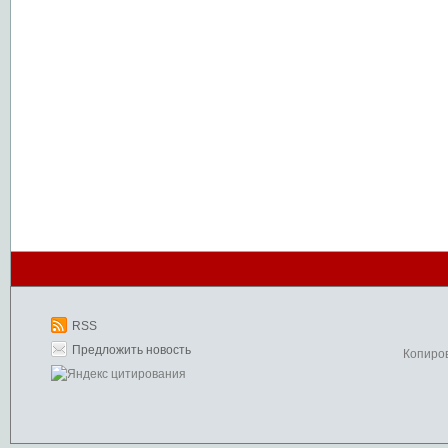
RSS
Предложить новость
Копиро