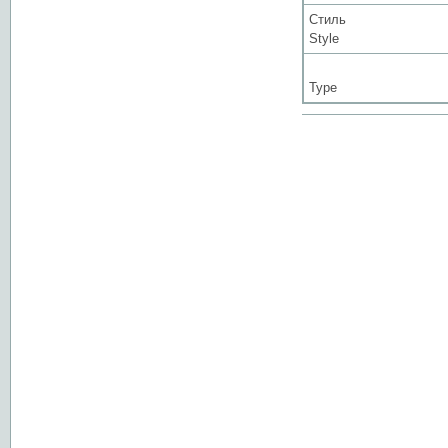
Стиль
Style
Type