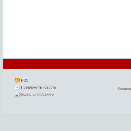
RSS
Предложить новость
Копиро