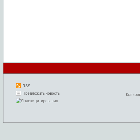
RSS
Предложить новость
Копиро