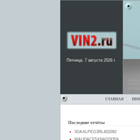
Пятница, 7 августа 2026 г.
ГЛАВНАЯ
ИН
Последние отчёты
3GKALPEG3RL402092
WAUDACF5XNA029359