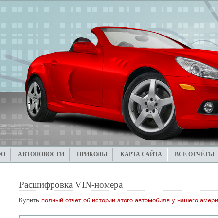
ФО
АВТОНОВОСТИ
ПРИКОЛЫ
КАРТА САЙТА
ВСЕ ОТЧЁТЫ
Расшифровка VIN-номера
Купить
полный отчет об истории этого автомобиля у нашего амери