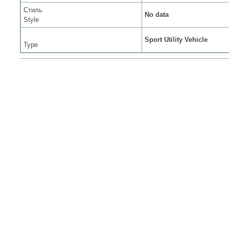
Стиль
No data
Style
Sport Utility Vehicle
Type