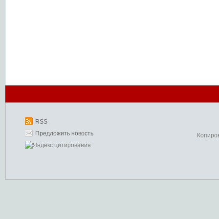
RSS
Предложить новость
Копиро