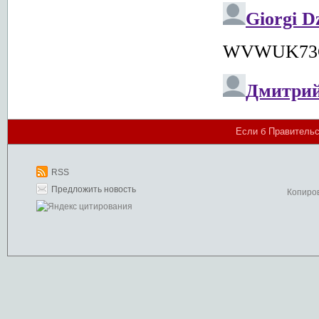
Если б Правительс
RSS
Предложить новость
Копиро