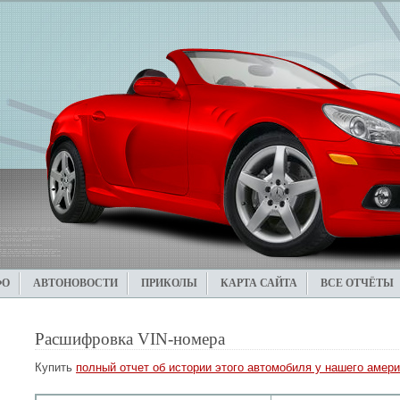
ФО
АВТОНОВОСТИ
ПРИКОЛЫ
КАРТА САЙТА
ВСЕ ОТЧЁТЫ
Расшифровка VIN-номера
Купить
полный отчет об истории этого автомобиля у нашего амери