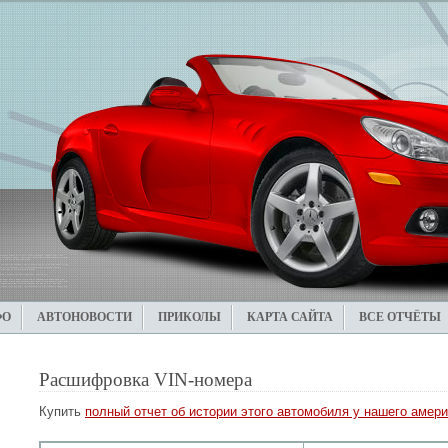
ФО
АВТОНОВОСТИ
ПРИКОЛЫ
КАРТА САЙТА
ВСЕ ОТЧЁТЫ
Расшифровка VIN-номера
Купить
полный отчет об истории этого автомобиля у нашего амери