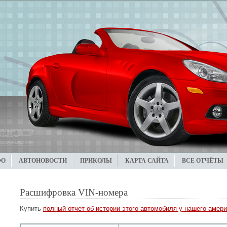
ФО
АВТОНОВОСТИ
ПРИКОЛЫ
КАРТА САЙТА
ВСЕ ОТЧЁТЫ
Расшифровка VIN-номера
Купить
полный отчет об истории этого автомобиля у нашего амери