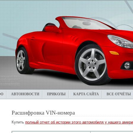
ФО
АВТОНОВОСТИ
ПРИКОЛЫ
КАРТА САЙТА
ВСЕ ОТЧЁТЫ
Расшифровка VIN-номера
Купить
полный отчет об истории этого автомобиля у нашего амери