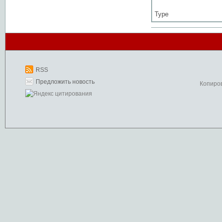
Type
RSS
Предложить новость
Копиро