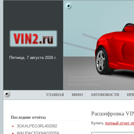
Пятница, 7 августа 2026 г.
ГЛАВНАЯ
ИНФО
АВТОНОВОСТИ
ПР
Расшифровка VI
Последние отчёты
Купить
полный отчет о
3GKALPEG3RL402092
WAUDACF5XNA029359