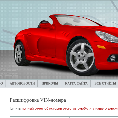
ФО
АВТОНОВОСТИ
ПРИКОЛЫ
КАРТА САЙТА
ВСЕ ОТЧЁТЫ
Расшифровка VIN-номера
Купить
полный отчет об истории этого автомобиля у нашего америк