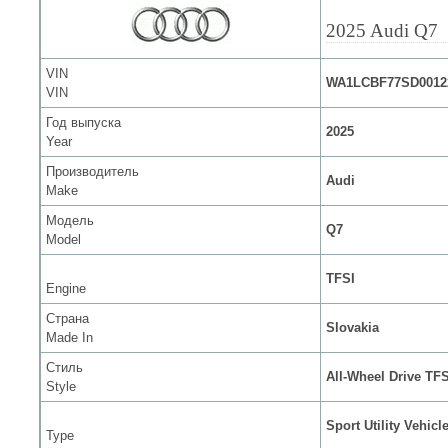
2025 Audi Q7
VIN
WA1LCBF77SD0012
VIN
Год выпуска
2025
Year
Производитель
Audi
Make
Модель
Q7
Model
TFSI
Engine
Страна
Slovakia
Made In
Стиль
All-Wheel Drive TFS
Style
Sport Utility Vehicl
Type