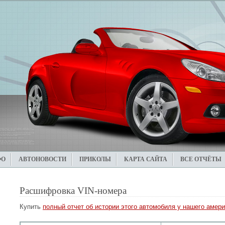
ФО
АВТОНОВОСТИ
ПРИКОЛЫ
КАРТА САЙТА
ВСЕ ОТЧЁТЫ
Расшифровка VIN-номера
Купить
полный отчет об истории этого автомобиля у нашего амери