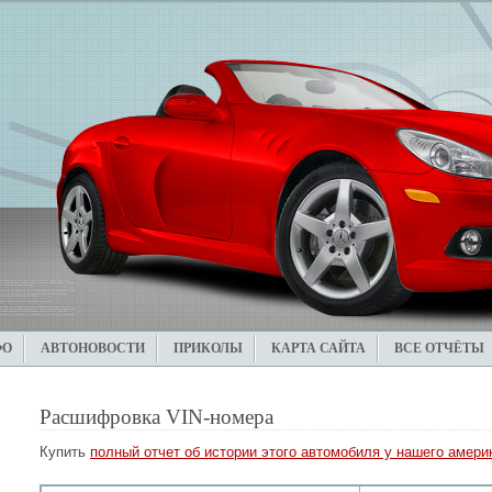
ФО
АВТОНОВОСТИ
ПРИКОЛЫ
КАРТА САЙТА
ВСЕ ОТЧЁТЫ
Расшифровка VIN-номера
Купить
полный отчет об истории этого автомобиля у нашего америк