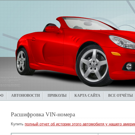
ФО
АВТОНОВОСТИ
ПРИКОЛЫ
КАРТА САЙТА
ВСЕ ОТЧЁТЫ
Расшифровка VIN-номера
Купить
полный отчет об истории этого автомобиля у нашего америк