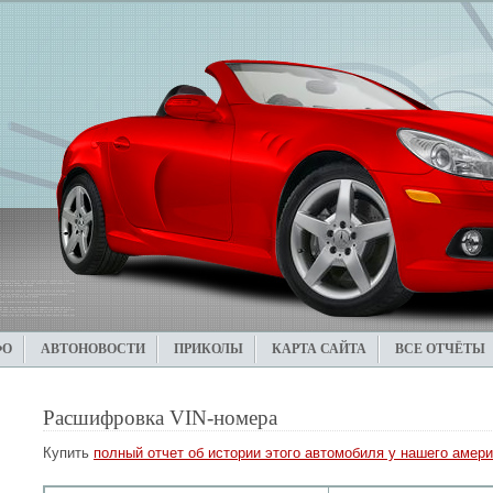
ФО
АВТОНОВОСТИ
ПРИКОЛЫ
КАРТА САЙТА
ВСЕ ОТЧЁТЫ
Расшифровка VIN-номера
Купить
полный отчет об истории этого автомобиля у нашего амери