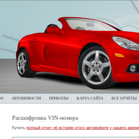
ФО
АВТОНОВОСТИ
ПРИКОЛЫ
КАРТА САЙТА
ВСЕ ОТЧЁТЫ
Расшифровка VIN-номера
Купить
полный отчет об истории этого автомобиля у нашего амери