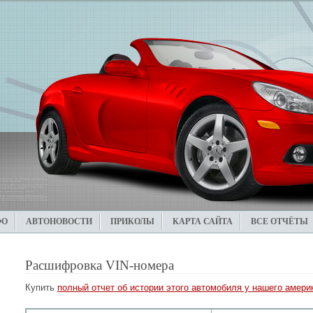
ФО
АВТОНОВОСТИ
ПРИКОЛЫ
КАРТА САЙТА
ВСЕ ОТЧЁТЫ
Расшифровка VIN-номера
Купить
полный отчет об истории этого автомобиля у нашего америк